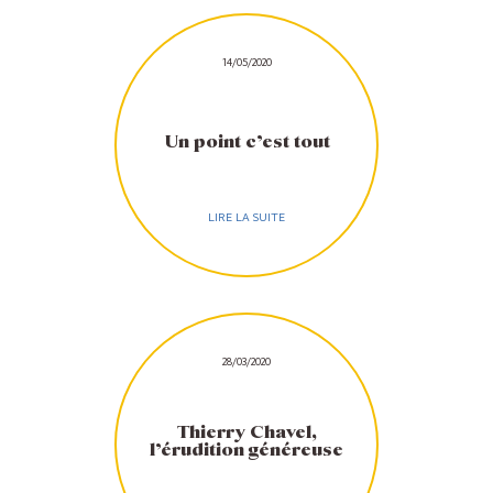
14/05/2020
Un point c’est tout
LIRE LA SUITE
28/03/2020
Thierry Chavel,
l’érudition généreuse