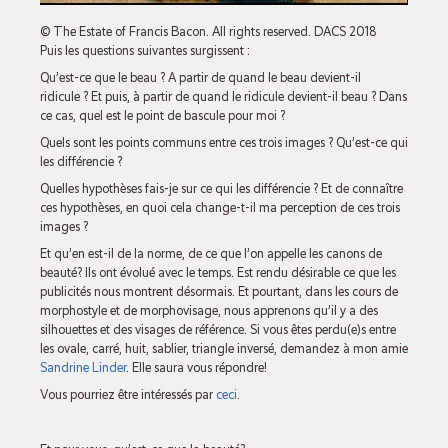
© The Estate of Francis Bacon. All rights reserved. DACS 2018
Puis les questions suivantes surgissent :
Qu’est-ce que le beau ? A partir de quand le beau devient-il
ridicule ? Et puis, à partir de quand le ridicule devient-il beau ? Dans
ce cas, quel est le point de bascule pour moi ?
Quels sont les points communs entre ces trois images ? Qu’est-ce qui
les différencie ?
Quelles hypothèses fais-je sur ce qui les différencie ? Et de connaître
ces hypothèses, en quoi cela change-t-il ma perception de ces trois
images ?
Et qu’en est-il de la norme, de ce que l’on appelle les canons de
beauté? Ils ont évolué avec le temps. Est rendu désirable ce que les
publicités nous montrent désormais. Et pourtant, dans les cours de
morphostyle et de morphovisage, nous apprenons qu’il y a des
silhouettes et des visages de référence. Si vous êtes perdu(e)s entre
les ovale, carré, huit, sablier, triangle inversé, demandez à mon amie
Sandrine Linder
. Elle saura vous répondre!
Vous pourriez être intéressés par
ceci
.