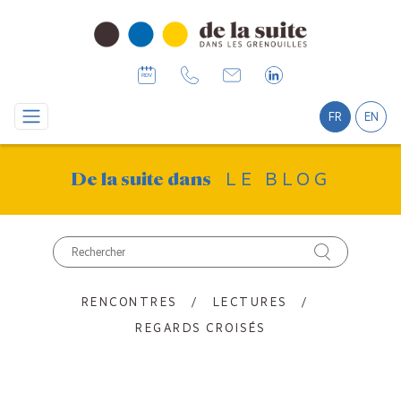
FR
EN
LE BLOG
De la suite dans
RENCONTRES
LECTURES
REGARDS CROISÉS