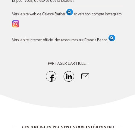
Et pour vous, qu’est-ce que la beauté?
Vers le site web de Celeste Barber
et vers son compte Instagram
Vers le site internet officiel des ressources sur Francis Bacon
PARTAGER L'ARTICLE :
CES ARTICLES PEUVENT VOUS INTÉRESSER :