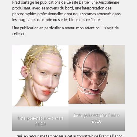
Fred partage les publications de Celeste Barber, une Australienne
produisant, avec les moyens du bord, une interprétation des
photographies professionnelles dont nous sommes abreuvés dans
les magazines de mode ou sur les blogs des célébrités.
Une publication en particulier a retenu mon attention. Il s’agit de
celle-ci :
Insta @celestebarber 5 mars
Insta @celestebarber 5 mars
2020
2020
… qui, en retour, me fait penser à cet autoportrait de Francis Bacon: